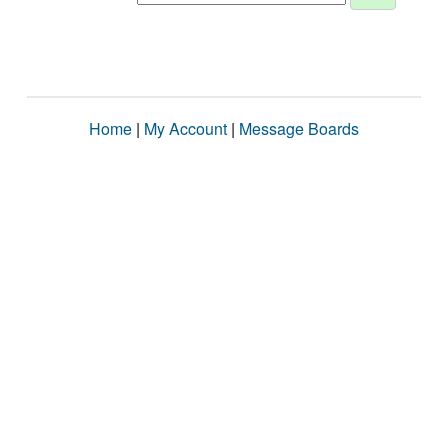
Home
|
My Account
|
Message Boards