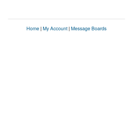
Home
|
My Account
|
Message Boards