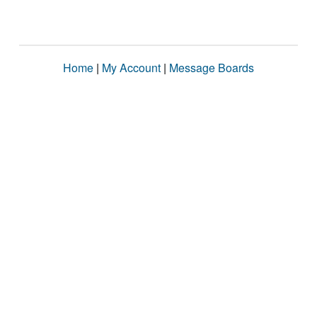
Home
|
My Account
|
Message Boards