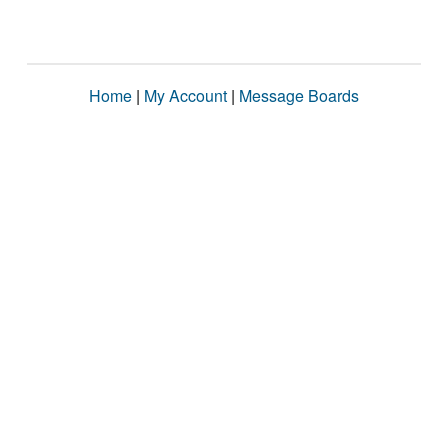
Home
|
My Account
|
Message Boards