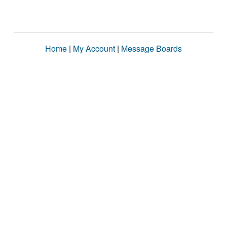
Home
|
My Account
|
Message Boards