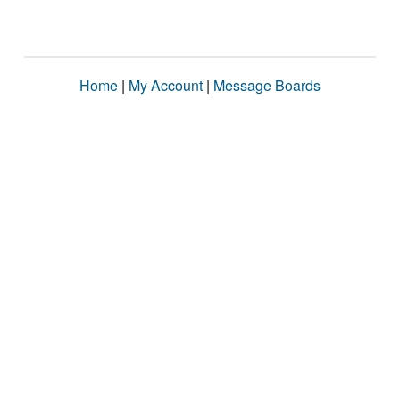
Home
|
My Account
|
Message Boards