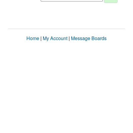
Home
|
My Account
|
Message Boards