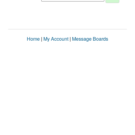
Home
|
My Account
|
Message Boards