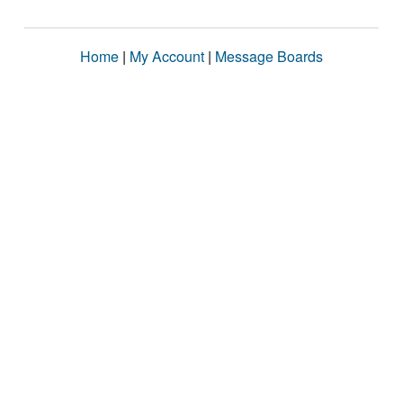
Home
|
My Account
|
Message Boards