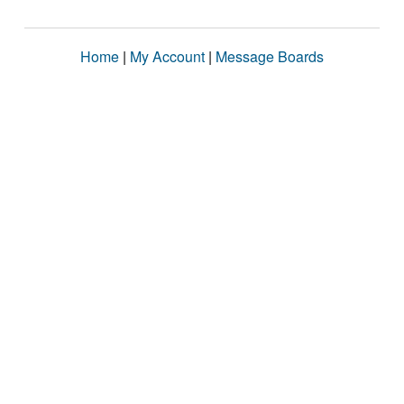
Home
|
My Account
|
Message Boards