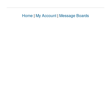
Home
|
My Account
|
Message Boards