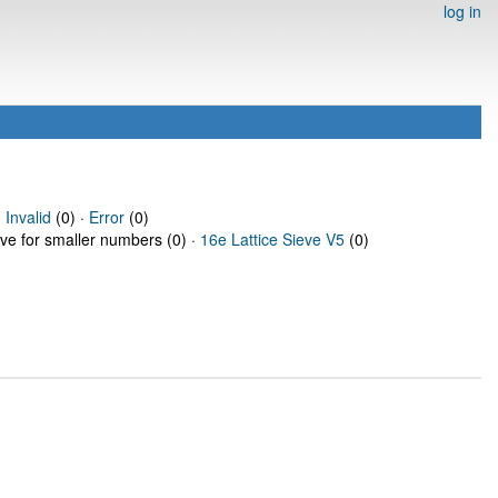
log in
·
Invalid
(0) ·
Error
(0)
eve for smaller numbers (0) ·
16e Lattice Sieve V5
(0)