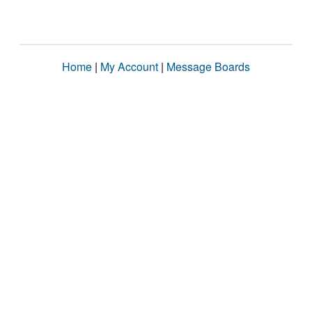
Home
|
My Account
|
Message Boards