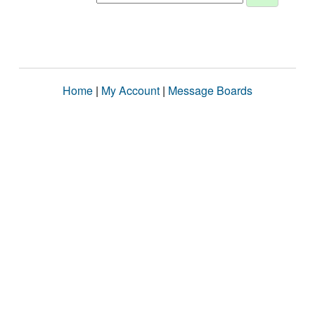
Home
|
My Account
|
Message Boards