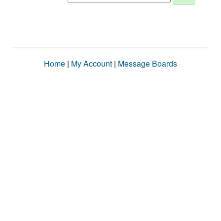
Home
|
My Account
|
Message Boards