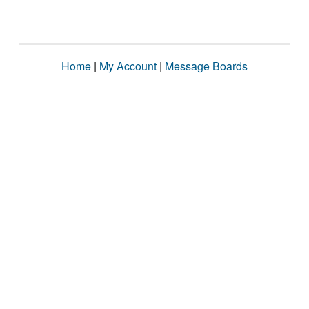
Home
|
My Account
|
Message Boards