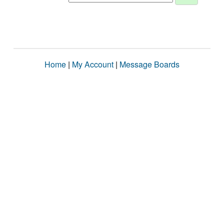
Home
|
My Account
|
Message Boards