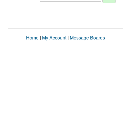
Home
|
My Account
|
Message Boards