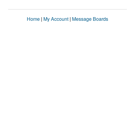
Home
|
My Account
|
Message Boards