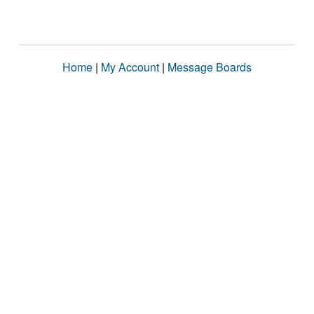
Home
|
My Account
|
Message Boards