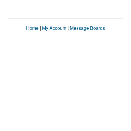
Home
|
My Account
|
Message Boards