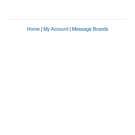
Home
|
My Account
|
Message Boards