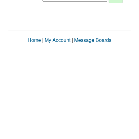
Home
|
My Account
|
Message Boards