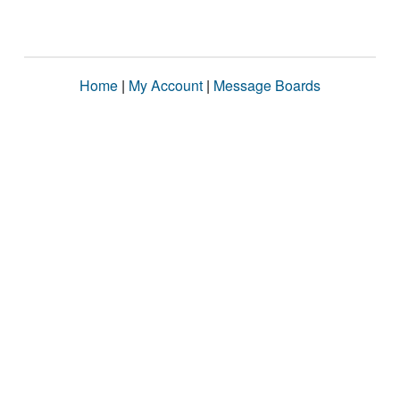
Home
|
My Account
|
Message Boards