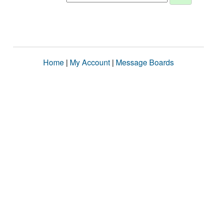
Home
|
My Account
|
Message Boards