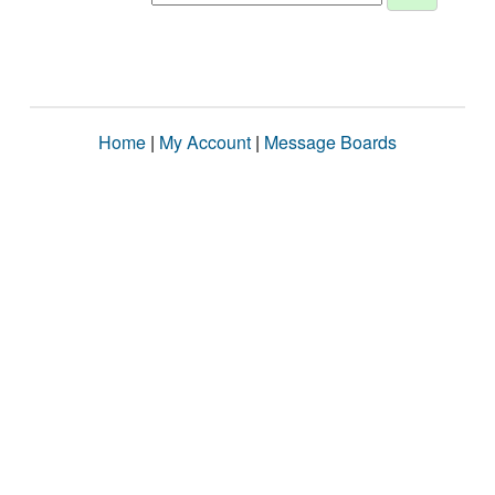
Home
|
My Account
|
Message Boards