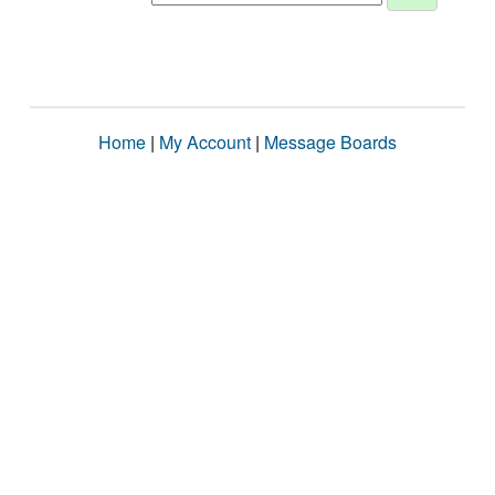
Home
|
My Account
|
Message Boards