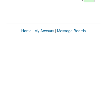
Home
|
My Account
|
Message Boards