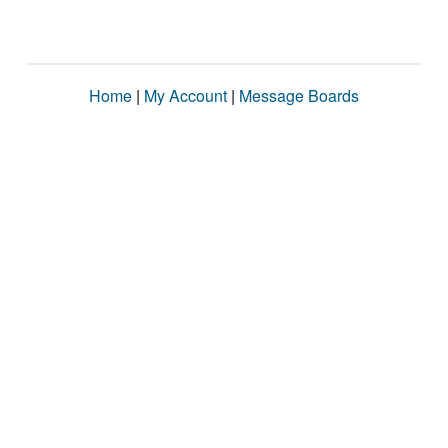
Home
|
My Account
|
Message Boards