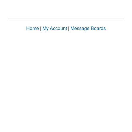
Home
|
My Account
|
Message Boards