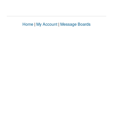
Home
|
My Account
|
Message Boards