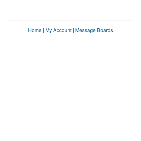
Home
|
My Account
|
Message Boards