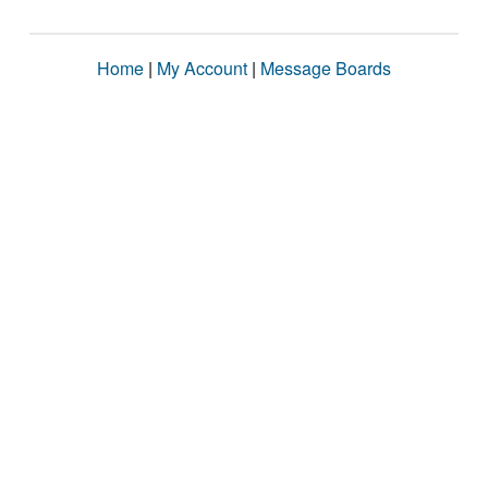
Home
|
My Account
|
Message Boards