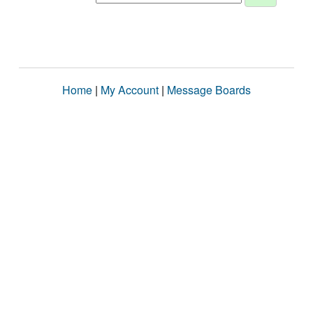
Home
|
My Account
|
Message Boards