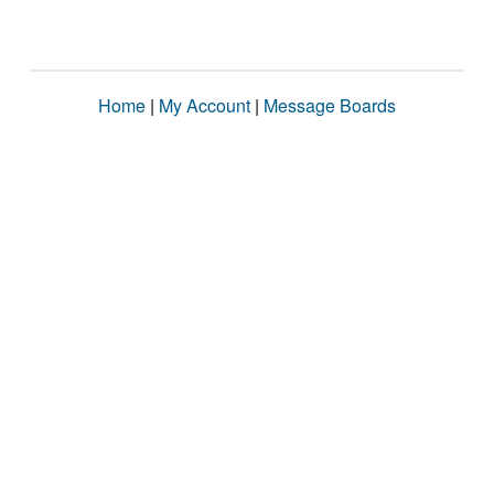
Home
|
My Account
|
Message Boards