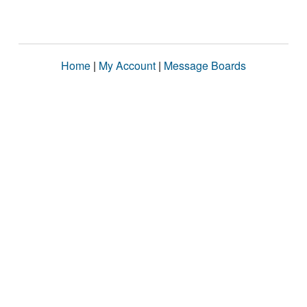
Home
|
My Account
|
Message Boards