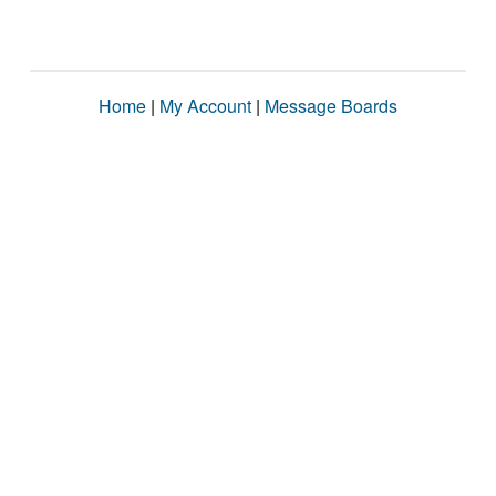
Home
|
My Account
|
Message Boards