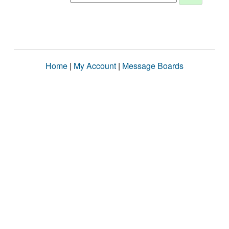
Home
|
My Account
|
Message Boards