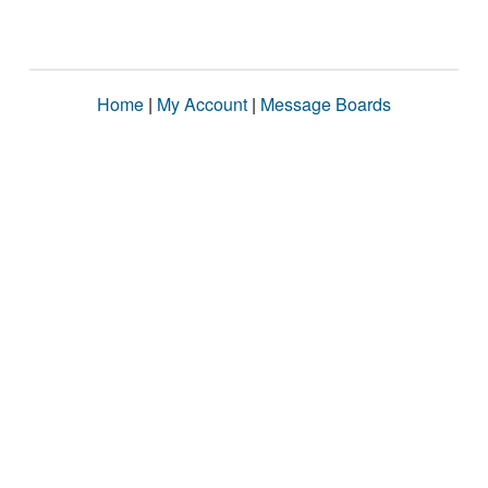
Home
|
My Account
|
Message Boards