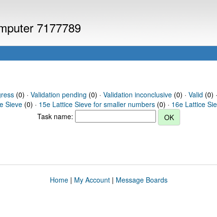
computer 7177789
gress
(0) ·
Validation pending
(0) ·
Validation inconclusive
(0) ·
Valid
(0) 
ce Sieve
(0) ·
15e Lattice Sieve for smaller numbers
(0) ·
16e Lattice Si
Task name:
Home
|
My Account
|
Message Boards