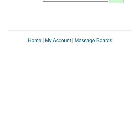
Home
|
My Account
|
Message Boards