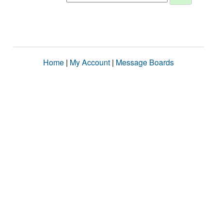
Home
|
My Account
|
Message Boards