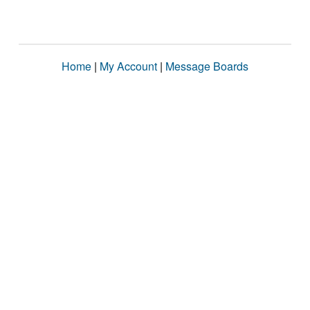
Home
|
My Account
|
Message Boards