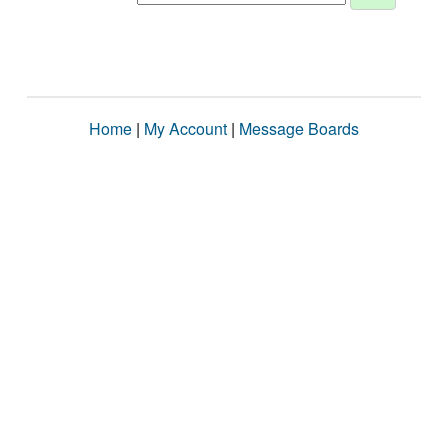
Home
|
My Account
|
Message Boards