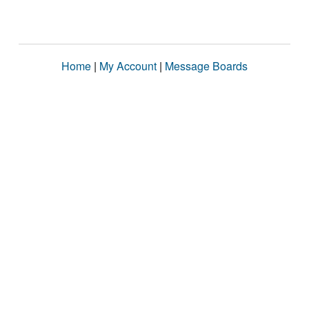
Home
|
My Account
|
Message Boards