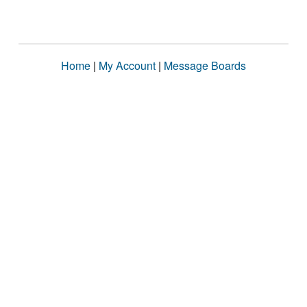
Home
|
My Account
|
Message Boards