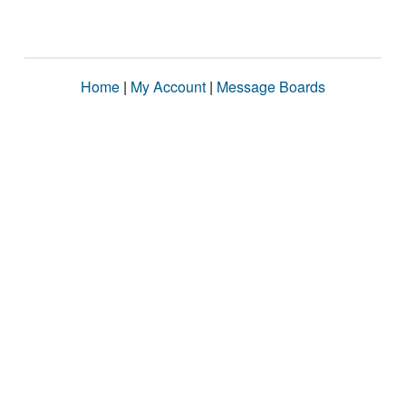
Home
|
My Account
|
Message Boards