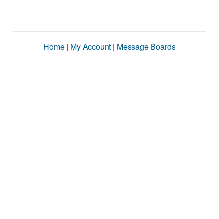
Home
|
My Account
|
Message Boards