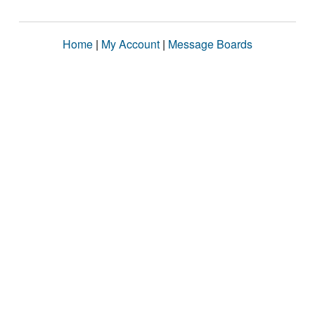
Home
|
My Account
|
Message Boards