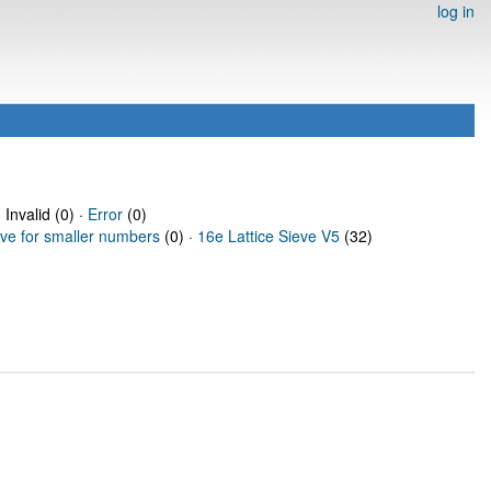
log in
 Invalid (0) ·
Error
(0)
eve for smaller numbers
(0) ·
16e Lattice Sieve V5
(32)